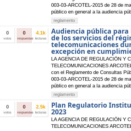
003-03-ARCOTEL-2015 de 28 de mayo
público en general a la audiencia púb
reglamento
Audiencia pública para 
0
0
4.1k
de los servicios del ré
votos
respuestas
lecturas
telecomunicaciones du
excepción en cumplimien
LA AGENCIA DE REGULACIÓN Y 
TELECOMUNICACIONES ARCOTEL A
con el Reglamento de Consultas Púb
003-03-ARCOTEL-2015 de 28 de mayo
público en general a la audiencia púb
reglamento
Plan Regulatorio Institu
0
0
2.5k
2023
votos
respuestas
lecturas
LA AGENCIA DE REGULACIÓN Y 
TELECOMUNICACIONES ARCOTEL A