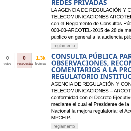
REDES PRIVADAS
LA AGENCIA DE REGULACIÓN Y 
TELECOMUNICACIONES ARCOTEL A
con el Reglamento de Consultas Púb
003-03-ARCOTEL-2015 de 28 de mayo
público en general a la audiencia púb
reglamento
CONSULTA PÚBLICA PAR
0
0
1.3k
OBSERVACIONES, RECO
votos
respuestas
lecturas
COMENTARIOS A LA PR
REGULATORIO INSTITUC
AGENCIA DE REGULACIÓN Y CON
TELECOMUNICACIONES – ARCOTE
conformidad con el Decreto Ejecutiv
mediante el cual el Presidente de la
Nacional la mejora regulatoria; el A
MPCEIP-...
reglamento