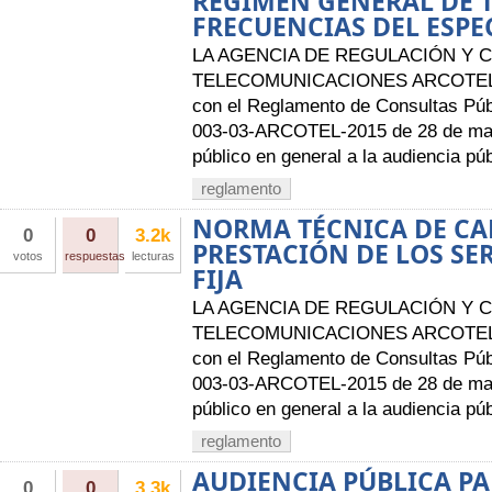
RÉGIMEN GENERAL DE 
FRECUENCIAS DEL ESPE
LA AGENCIA DE REGULACIÓN Y 
TELECOMUNICACIONES ARCOTEL A
con el Reglamento de Consultas Púb
003-03-ARCOTEL-2015 de 28 de mayo
público en general a la audiencia púb
reglamento
NORMA TÉCNICA DE CA
0
0
3.2k
PRESTACIÓN DE LOS SE
votos
respuestas
lecturas
FIJA
LA AGENCIA DE REGULACIÓN Y 
TELECOMUNICACIONES ARCOTEL A
con el Reglamento de Consultas Púb
003-03-ARCOTEL-2015 de 28 de mayo
público en general a la audiencia púb
reglamento
AUDIENCIA PÚBLICA PA
0
0
3.3k