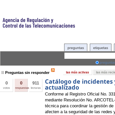
preguntas
etiquetas
pregunta
Preguntas sin responder
las más activas
las más reci
Catálogo de incidentes 
0
0
911
actualizado
votos
respuestas
lecturas
Conforme al Registro Oficial No. 33
mediante Resolución No. ARCOTEL-2
técnica para coordinar la gestión de
afecten a la seguridad de las redes 