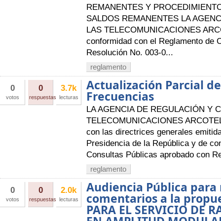
REMANENTES Y PROCEDIMIENTO
SALDOS REMANENTES LA AGENC
LAS TELECOMUNICACIONES ARCO
conformidad con el Reglamento de 
Resolución No. 003-0...
reglamento
Actualización Parcial d
0
0
3.7k
Frecuencias
votos
respuestas
lecturas
LA AGENCIA DE REGULACIÓN Y 
TELECOMUNICACIONES ARCOTEL A
con las directrices generales emitid
Presidencia de la República y de c
Consultas Públicas aprobado con R
reglamento
Audiencia Pública para 
0
0
2.0k
comentarios a la prop
votos
respuestas
lecturas
PARA EL SERVICIO DE 