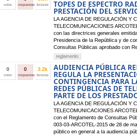
TOPES DE ESPECTRO RA
votos
respuestas
lecturas
PRESTACIÓN DEL SERV
LA AGENCIA DE REGULACIÓN Y 
TELECOMUNICACIONES ARCOTEL A
con las directrices generales emitid
Presidencia de la República y de c
Consultas Públicas aprobado con R
reglamento
AUDIENCIA PÚBLICA R
0
0
3.2k
REGULA LA PRESENTACI
votos
respuestas
lecturas
CONTINGENCIA PARA L
REDES PÚBLICAS DE T
PARTE DE LOS PRESTAD
LA AGENCIA DE REGULACIÓN Y 
TELECOMUNICACIONES ARCOTEL A
con el Reglamento de Consultas Púb
003-03-ARCOTEL-2015 de 28 de mayo
público en general a la audiencia púb