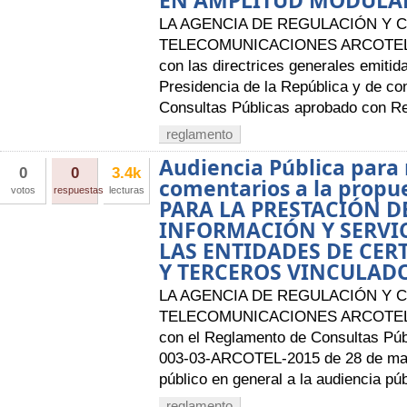
EN AMPLITUD MODULA
LA AGENCIA DE REGULACIÓN Y 
TELECOMUNICACIONES ARCOTEL A
con las directrices generales emitid
Presidencia de la República y de c
Consultas Públicas aprobado con R
reglamento
Audiencia Pública para 
0
0
3.4k
comentarios a la prop
votos
respuestas
lecturas
PARA LA PRESTACIÓN DE
INFORMACIÓN Y SERVI
LAS ENTIDADES DE CER
Y TERCEROS VINCULAD
LA AGENCIA DE REGULACIÓN Y 
TELECOMUNICACIONES ARCOTEL A
con el Reglamento de Consultas Púb
003-03-ARCOTEL-2015 de 28 de mayo
público en general a la audiencia púb
reglamento