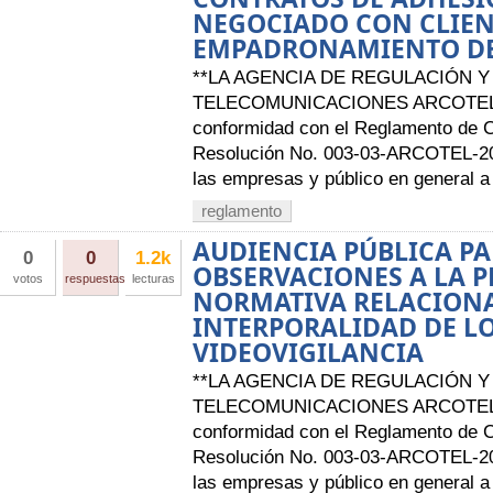
NEGOCIADO CON CLIENT
EMPADRONAMIENTO DE
**LA AGENCIA DE REGULACIÓN Y
TELECOMUNICACIONES ARCOTEL 
conformidad con el Reglamento de 
Resolución No. 003-03-ARCOTEL-201
las empresas y público en general a l
reglamento
AUDIENCIA PÚBLICA PA
0
0
1.2k
OBSERVACIONES A LA P
votos
respuestas
lecturas
NORMATIVA RELACIONA
INTERPORALIDAD DE LO
VIDEOVIGILANCIA
**LA AGENCIA DE REGULACIÓN Y
TELECOMUNICACIONES ARCOTEL A
conformidad con el Reglamento de 
Resolución No. 003-03-ARCOTEL-201
las empresas y público en general a l