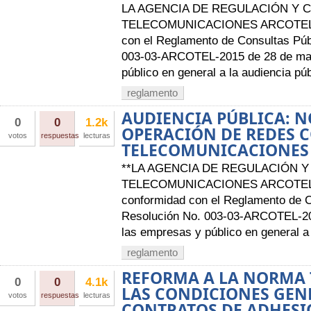
LA AGENCIA DE REGULACIÓN Y 
TELECOMUNICACIONES ARCOTEL A
con el Reglamento de Consultas Púb
003-03-ARCOTEL-2015 de 28 de mayo
público en general a la audiencia púb
reglamento
AUDIENCIA PÚBLICA: N
0
0
1.2k
OPERACIÓN DE REDES 
votos
respuestas
lecturas
TELECOMUNICACIONES
**LA AGENCIA DE REGULACIÓN Y
TELECOMUNICACIONES ARCOTEL 
conformidad con el Reglamento de 
Resolución No. 003-03-ARCOTEL-201
las empresas y público en general a l
reglamento
REFORMA A LA NORMA 
0
0
4.1k
LAS CONDICIONES GEN
votos
respuestas
lecturas
CONTRATOS DE ADHESI