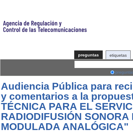
preguntas
etiquetas
pregunta
Audiencia Pública para rec
y comentarios a la propue
TÉCNICA PARA EL SERVIC
RADIODIFUSIÓN SONORA 
MODULADA ANALÓGICA"