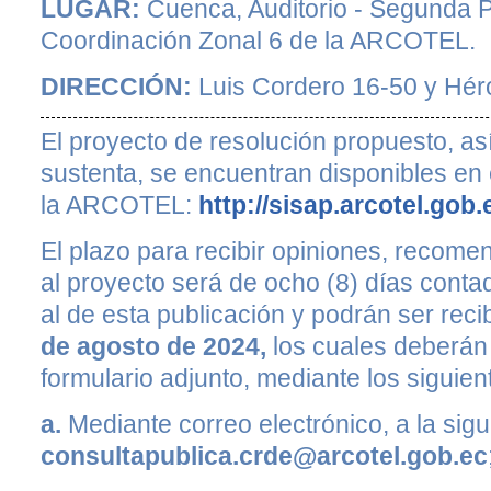
LUGAR:
Cuenca, Auditorio - Segunda Pl
Coordinación Zonal 6 de la ARCOTEL.
DIRECCIÓN:
Luis Cordero 16-50 y Hér
El proyecto de resolución propuesto, as
sustenta, se encuentran disponibles en e
la ARCOTEL:
http://sisap.arcotel.gob.
El plazo para recibir opiniones, recom
al proyecto será de ocho (8) días contad
al de esta publicación y podrán ser reci
de agosto de 2024,
los cuales deberán 
formulario adjunto, mediante los sigui
a.
Mediante correo electrónico, a la sigu
consultapublica.crde@arcotel.gob.ec