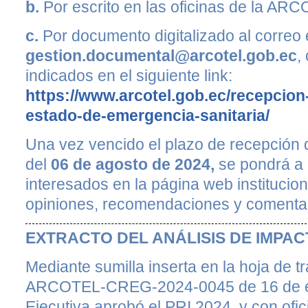
b.
Por escrito en las oficinas de la ARC
c.
Por documento digitalizado al correo 
gestion.documental@arcotel.gob.ec
,
indicados en el siguiente link:
https://www.arcotel.gob.ec/recepcion
estado-de-emergencia-sanitaria/
Una vez vencido el plazo de recepción d
del
06 de agosto de 2024,
se pondrá a 
interesados en la página web instituciona
opiniones, recomendaciones y comentar
EXTRACTO DEL ANÁLISIS DE IMPA
Mediante sumilla inserta en la hoja de 
ARCOTEL-CREG-2024-0045 de 16 de ene
Ejecutiva aprobó el PRI 2024, y con of