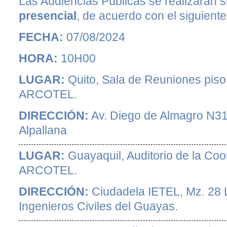
Las Audiencias Públicas se realizarán
presencial
, de acuerdo con el siguiente 
FECHA:
07/08/2024
HORA:
10H00
LUGAR:
Quito, Sala de Reuniones piso 
ARCOTEL.
DIRECCIÓN:
Av. Diego de Almagro N3
Alpallana
LUGAR:
Guayaquil, Auditorio de la Coo
ARCOTEL.
DIRECCIÓN:
Ciudadela IETEL, Mz. 28 Lo
Ingenieros Civiles del Guayas.