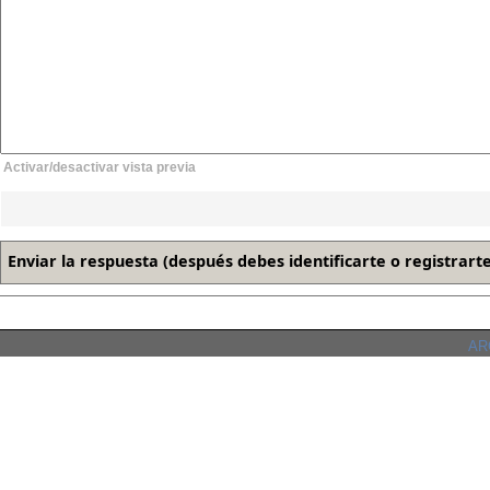
Activar/desactivar vista previa
ARC