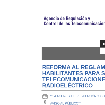
p
REFORMA AL REGLAM
HABILITANTES PARA 
TELECOMUNICACIONE
RADIOELÉCTRICO
**LA AGENCIA DE REGULACIÓN Y 
0
AVISO AL PÚBLICO**