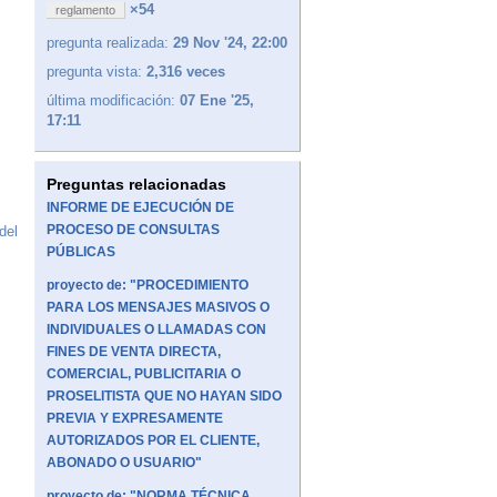
×54
reglamento
pregunta realizada:
29 Nov '24, 22:00
pregunta vista:
2,316 veces
última modificación:
07 Ene '25,
17:11
Preguntas relacionadas
INFORME DE EJECUCIÓN DE
PROCESO DE CONSULTAS
del
PÚBLICAS
proyecto de: "PROCEDIMIENTO
PARA LOS MENSAJES MASIVOS O
INDIVIDUALES O LLAMADAS CON
FINES DE VENTA DIRECTA,
COMERCIAL, PUBLICITARIA O
PROSELITISTA QUE NO HAYAN SIDO
PREVIA Y EXPRESAMENTE
AUTORIZADOS POR EL CLIENTE,
ABONADO O USUARIO"
proyecto de: "NORMA TÉCNICA