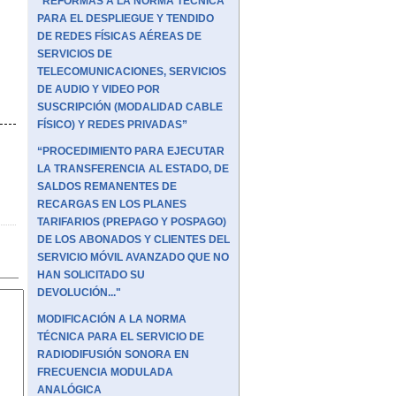
“REFORMAS A LA NORMA TÉCNICA
PARA EL DESPLIEGUE Y TENDIDO
DE REDES FÍSICAS AÉREAS DE
SERVICIOS DE
TELECOMUNICACIONES, SERVICIOS
DE AUDIO Y VIDEO POR
SUSCRIPCIÓN (MODALIDAD CABLE
FÍSICO) Y REDES PRIVADAS”
“PROCEDIMIENTO PARA EJECUTAR
LA TRANSFERENCIA AL ESTADO, DE
SALDOS REMANENTES DE
RECARGAS EN LOS PLANES
TARIFARIOS (PREPAGO Y POSPAGO)
DE LOS ABONADOS Y CLIENTES DEL
SERVICIO MÓVIL AVANZADO QUE NO
HAN SOLICITADO SU
DEVOLUCIÓN..."
MODIFICACIÓN A LA NORMA
TÉCNICA PARA EL SERVICIO DE
RADIODIFUSIÓN SONORA EN
FRECUENCIA MODULADA
ANALÓGICA