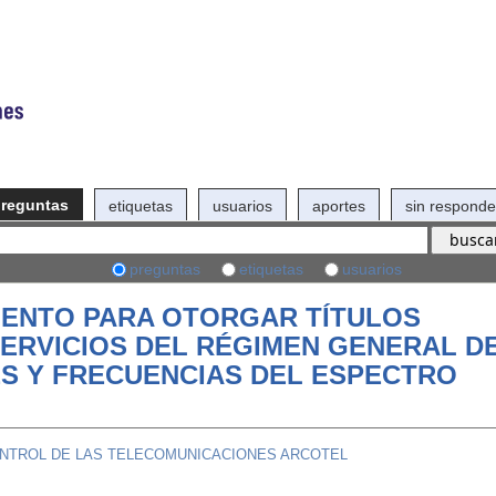
reguntas
etiquetas
usuarios
aportes
sin responde
preguntas
etiquetas
usuarios
ENTO PARA OTORGAR TÍTULOS
SERVICIOS DEL RÉGIMEN GENERAL D
S Y FRECUENCIAS DEL ESPECTRO
CONTROL DE LAS TELECOMUNICACIONES ARCOTEL