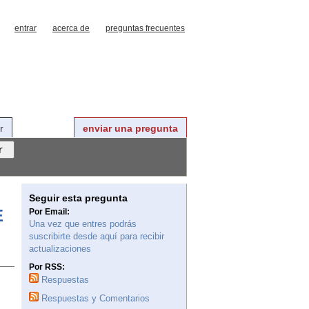
entrar
acerca de
preguntas frecuentes
r
enviar una pregunta
Seguir esta pregunta
E
Por Email:
Una vez que entres podrás
suscribirte desde aquí para recibir
actualizaciones
Por RSS:
Respuestas
Respuestas y Comentarios