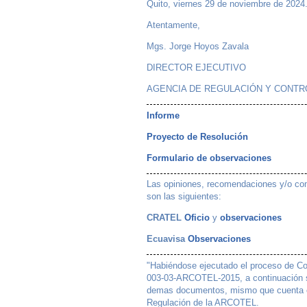
Quito, viernes 29 de noviembre de 2024
Atentamente,
Mgs. Jorge Hoyos Zavala
DIRECTOR EJECUTIVO
AGENCIA DE REGULACIÓN Y CONTR
Informe
Proyecto de Resolución
Formulario de observaciones
Las opiniones, recomendaciones y/o come
son las siguientes:
CRATEL
Oficio
y
observaciones
Ecuavisa
Observaciones
"Habiéndose ejecutado el proceso de Co
003-03-ARCOTEL-2015, a continuación se
demas documentos, mismo que cuenta co
Regulación de la ARCOTEL.