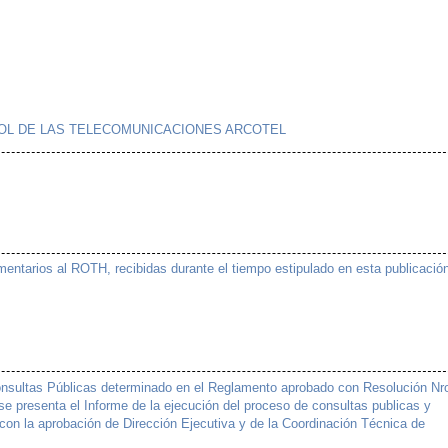
.
OL DE LAS TELECOMUNICACIONES ARCOTEL
ntarios al ROTH, recibidas durante el tiempo estipulado en esta publicació
nsultas Públicas determinado en el Reglamento aprobado con Resolución Nr
 presenta el Informe de la ejecución del proceso de consultas publicas y
n la aprobación de Dirección Ejecutiva y de la Coordinación Técnica de