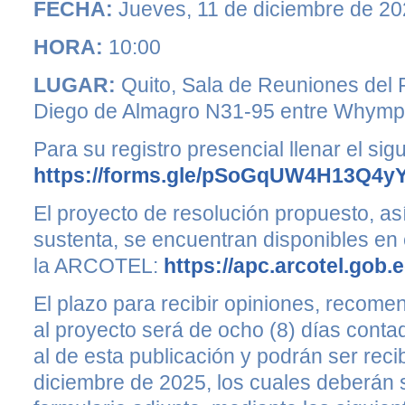
FECHA:
Jueves, 11 de diciembre de 2
HORA:
10:00
LUGAR:
Quito, Sala de Reuniones del 
Diego de Almagro N31-95 entre Whymper 
Para su registro presencial llenar el sig
https://forms.gle/pSoGqUW4H13Q4y
El proyecto de resolución propuesto, as
sustenta, se encuentran disponibles en e
la ARCOTEL:
https://apc.arcotel.gob.
El plazo para recibir opiniones, recom
al proyecto será de ocho (8) días contad
al de esta publicación y podrán ser reci
diciembre de 2025, los cuales deberán s