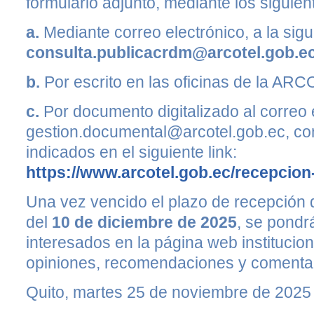
formulario adjunto, mediante los sigui
a.
Mediante correo electrónico, a la sigu
consulta.publicacrdm@arcotel.gob.e
b.
Por escrito en las oficinas de la ARC
c.
Por documento digitalizado al correo 
gestion.documental@arcotel.gob.ec, co
indicados en el siguiente link:
https://www.arcotel.gob.ec/recepcio
Una vez vencido el plazo de recepción d
del
10 de diciembre de 2025
, se pondr
interesados en la página web instituciona
opiniones, recomendaciones y comentar
Quito, martes 25 de noviembre de 2025