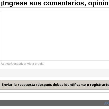
¡Ingrese sus comentarios, opini
Activar/desactivar vista previa
ARC