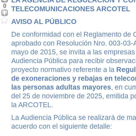
LA AGENCIA DE REGULACIÓN Y CO
0
TELECOMUNICACIONES
ARCOTEL
AVISO AL PÚBLICO
De conformidad con el Reglamento de C
aprobado con Resolución Nro. 003-03
mayo de 2015, se invita a las empresas 
Audiencia Pública para recibir observac
proyecto normativo referente a la
Regul
de exoneraciones y rebajas en telec
las personas adultas mayores
, en cu
del 25 de noviembre de 2025, emitida po
la ARCOTEL.
La Audiencia Pública se realizará de ma
acuerdo con el siguiente detalle: