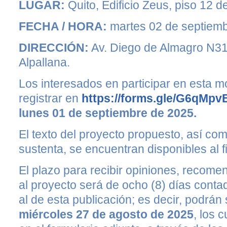
LUGAR:
Quito, Edificio Zeus, piso 12
FECHA / HORA:
martes 02 de septiem
DIRECCIÓN:
Av. Diego de Almagro N3
Alpallana.
Los interesados en participar en esta 
registrar en
https://forms.gle/G6qMp
lunes 01 de septiembre de 2025.
El texto del proyecto propuesto, así com
sustenta, se encuentran disponibles al f
El plazo para recibir opiniones, recom
al proyecto será de ocho (8) días contad
al de esta publicación; es decir, podrán 
miércoles 27 de agosto de 2025
, los 