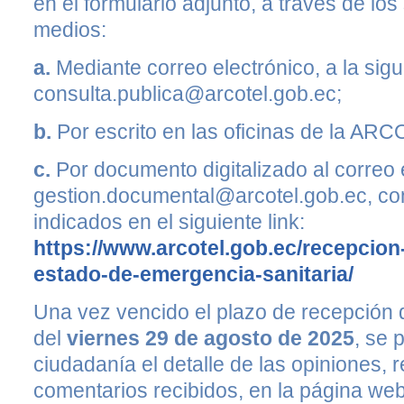
en el formulario adjunto, a través de l
medios:
a.
Mediante correo electrónico, a la sigu
consulta.publica@arcotel.gob.ec;
b.
Por escrito en las oficinas de la ARC
c.
Por documento digitalizado al correo 
gestion.documental@arcotel.gob.ec, co
indicados en el siguiente link:
https://www.arcotel.gob.ec/recepcion
estado-de-emergencia-sanitaria/
Una vez vencido el plazo de recepción d
del
viernes 29 de agosto de 2025
, se 
ciudadanía el detalle de las opiniones
comentarios recibidos, en la página web 