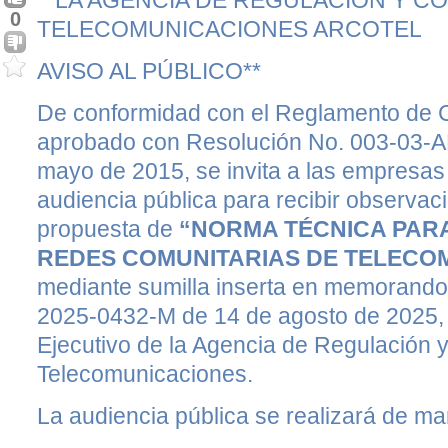
**LA AGENCIA DE REGULACIÓN Y C
0
TELECOMUNICACIONES ARCOTEL
AVISO AL PÚBLICO**
De conformidad con el Reglamento de C
aprobado con Resolución No. 003-03
mayo de 2015, se invita a las empresas 
audiencia pública para recibir observac
propuesta de
“NORMA TÉCNICA PAR
REDES COMUNITARIAS DE TELECO
mediante sumilla inserta en memora
2025-0432-M de 14 de agosto de 2025, 
Ejecutivo de la Agencia de Regulación y
Telecomunicaciones.
La audiencia pública se realizará de ma