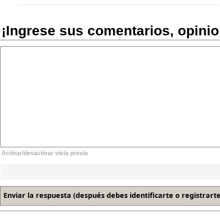
¡Ingrese sus comentarios, opini
Activar/desactivar vista previa