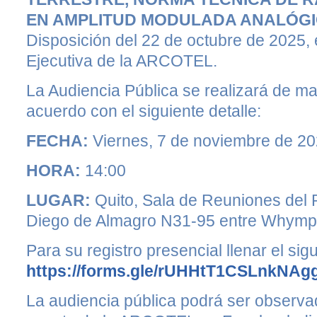
EN AMPLITUD MODULADA ANALÓG
Disposición del 22 de octubre de 2025, 
Ejecutiva de la ARCOTEL.
La Audiencia Pública se realizará de ma
acuerdo con el siguiente detalle:
FECHA:
Viernes, 7 de noviembre de 2
HORA:
14:00
LUGAR:
Quito, Sala de Reuniones del 
Diego de Almagro N31-95 entre Whymper 
Para su registro presencial llenar el sig
https://forms.gle/rUHHtT1CSLnkNAg
La audiencia pública podrá ser observad