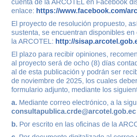
cuenta de la ARCOTEL en Facebook disp
enlace:
https://www.facebook.com/arc
El proyecto de resolución propuesto, as
sustenta, se encuentran disponibles en e
la ARCOTEL:
http://sisap.arcotel.gob.
El plazo para recibir opiniones, recom
al proyecto será de ocho (8) días contad
al de esta publicación y podrán ser reci
de noviembre de 2025, los cuales deber
formulario adjunto, mediante los sigui
a.
Mediante correo electrónico, a la sigu
consultapublica.crde@arcotel.gob.ec
b.
Por escrito en las oficinas de la ARC