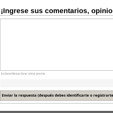
¡Ingrese sus comentarios, opini
Activar/desactivar vista previa