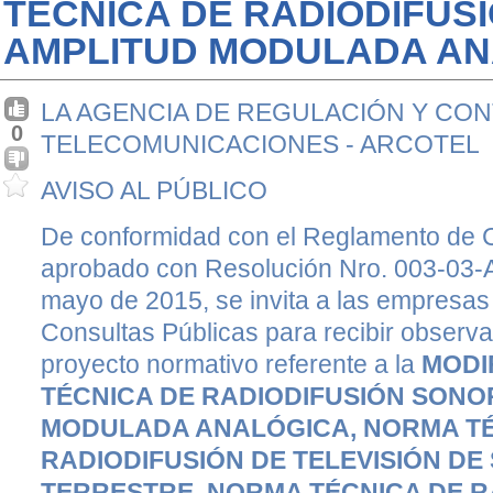
TÉCNICA DE RADIODIFUS
AMPLITUD MODULADA AN
LA AGENCIA DE REGULACIÓN Y CON
0
TELECOMUNICACIONES - ARCOTEL
AVISO AL PÚBLICO
De conformidad con el Reglamento de C
aprobado con Resolución Nro. 003-03
mayo de 2015, se invita a las empresas 
Consultas Públicas para recibir observ
proyecto normativo referente a la
MODI
TÉCNICA DE RADIODIFUSIÓN SONO
MODULADA ANALÓGICA, NORMA TÉ
RADIODIFUSIÓN DE TELEVISIÓN DE
TERRESTRE, NORMA TÉCNICA DE 