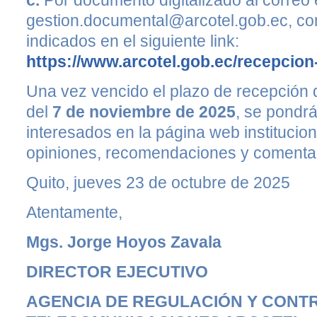
c.
Por documento digitalizado al correo 
gestion.documental@arcotel.gob.ec, co
indicados en el siguiente link:
https://www.arcotel.gob.ec/recepcio
Una vez vencido el plazo de recepción d
del
7 de noviembre de 2025
, se pondrá
interesados en la página web instituciona
opiniones, recomendaciones y comentar
Quito, jueves 23 de octubre de 2025
Atentamente,
Mgs. Jorge Hoyos Zavala
DIRECTOR EJECUTIVO
AGENCIA DE REGULACIÓN Y CONTR