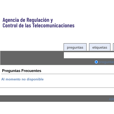
preguntas
etiquetas
pregunta
Preguntas Frecuentes
Al momento no disponible
ARC