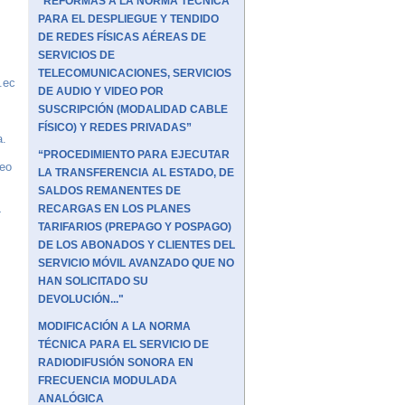
“REFORMAS A LA NORMA TÉCNICA
PARA EL DESPLIEGUE Y TENDIDO
DE REDES FÍSICAS AÉREAS DE
SERVICIOS DE
TELECOMUNICACIONES, SERVICIOS
.ec
DE AUDIO Y VIDEO POR
SUSCRIPCIÓN (MODALIDAD CABLE
FÍSICO) Y REDES PRIVADAS”
a.
“PROCEDIMIENTO PARA EJECUTAR
reo
LA TRANSFERENCIA AL ESTADO, DE
SALDOS REMANENTES DE
RECARGAS EN LOS PLANES
-
TARIFARIOS (PREPAGO Y POSPAGO)
DE LOS ABONADOS Y CLIENTES DEL
SERVICIO MÓVIL AVANZADO QUE NO
HAN SOLICITADO SU
DEVOLUCIÓN..."
MODIFICACIÓN A LA NORMA
TÉCNICA PARA EL SERVICIO DE
RADIODIFUSIÓN SONORA EN
FRECUENCIA MODULADA
ANALÓGICA