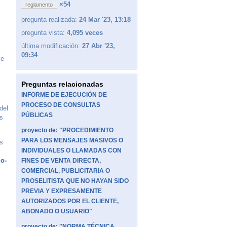
×54
reglamento
pregunta realizada:
24 Mar '23, 13:18
pregunta vista:
4,095 veces
última modificación:
27 Abr '23,
09:34
le
Preguntas relacionadas
INFORME DE EJECUCIÓN DE
PROCESO DE CONSULTAS
del
PÚBLICAS
es
proyecto de: "PROCEDIMIENTO
PARA LOS MENSAJES MASIVOS O
as
INDIVIDUALES O LLAMADAS CON
do-
FINES DE VENTA DIRECTA,
COMERCIAL, PUBLICITARIA O
PROSELITISTA QUE NO HAYAN SIDO
PREVIA Y EXPRESAMENTE
AUTORIZADOS POR EL CLIENTE,
ABONADO O USUARIO"
proyecto de: "NORMA TÉCNICA