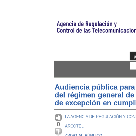
p
Audiencia pública para 
del régimen general de
de excepción en cumpli
LA AGENCIA DE REGULACIÓN Y CO
0
ARCOTEL
AVISO AL PÚBLICO