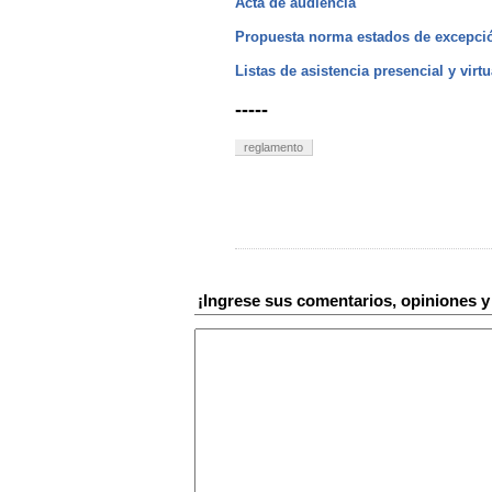
Acta de audiencia
Propuesta norma estados de excepci
Listas de asistencia presencial y virtu
-----
reglamento
¡Ingrese sus comentarios, opiniones 