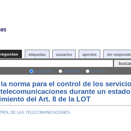
reguntas
etiquetas
usuarios
aportes
sin responde
preguntas
etiquetas
usuarios
la norma para el control de los servici
 telecomunicaciones durante un estado
miento del Art. 8 de la LOT
NTROL DE LAS TELECOMUNICACIONES