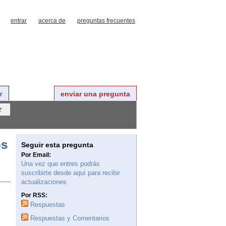
entrar
acerca de
preguntas frecuentes
r
enviar una pregunta
os
Seguir esta pregunta
Por Email:
Una vez que entres podrás
suscribirte desde aquí para recibir
actualizaciones
Por RSS:
Respuestas
Respuestas y Comentarios