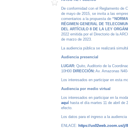
De conformidad con el Reglamento de 
de mayo de 2015, se invita a las empresa
comentarios a la propuesta de
“NORMA 
RÉGIMEN GENERAL DE TELECOMUN
DEL ARTÍCULO 8 DE LA LEY ORGÁN
2022 emitida por el Directorio de la
de marzo de 2023.
La audiencia pública se realizará simul
Audiencia presencial
LUGAR:
Quito, Auditorio de la Coordin
10H00
DIRECCIÓN:
Av. Amazonas N40-71
Los interesados en participar en esta m
Audiencia por medio virtual
Los interesados en participar en la modali
aquí
hasta el día martes 11 de abril d
efecto.
Los datos para el ingreso a la audiencia
ENLACE:
https://us02web.zoom.us