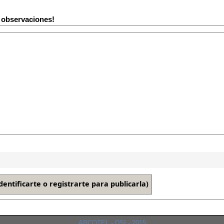
y observaciones!
ARCOTEL - DSI - 2015