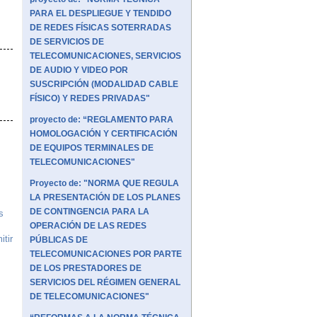
PARA EL DESPLIEGUE Y TENDIDO
DE REDES FÍSICAS SOTERRADAS
DE SERVICIOS DE
TELECOMUNICACIONES, SERVICIOS
DE AUDIO Y VIDEO POR
SUSCRIPCIÓN (MODALIDAD CABLE
FÍSICO) Y REDES PRIVADAS"
proyecto de: “REGLAMENTO PARA
HOMOLOGACIÓN Y CERTIFICACIÓN
DE EQUIPOS TERMINALES DE
TELECOMUNICACIONES"
Proyecto de: "NORMA QUE REGULA
LA PRESENTACIÓN DE LOS PLANES
DE CONTINGENCIA PARA LA
s
OPERACIÓN DE LAS REDES
itir
PÚBLICAS DE
:
TELECOMUNICACIONES POR PARTE
DE LOS PRESTADORES DE
SERVICIOS DEL RÉGIMEN GENERAL
DE TELECOMUNICACIONES"