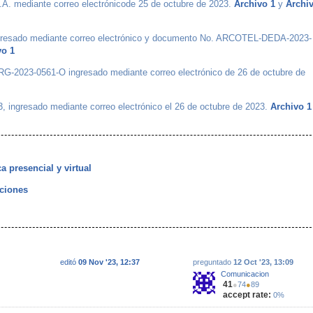
ediante correo electrónicode 25 de octubre de 2023.
Archivo 1
y
Archi
gresado mediante correo electrónico y documento No. ARCOTEL-DEDA-2023-
vo 1
-2023-0561-O ingresado mediante correo electrónico de 26 de octubre de
ingresado mediante correo electrónico el 26 de octubre de 2023.
Archivo 1
a presencial y virtual
aciones
editó
09 Nov '23, 12:37
preguntado
12 Oct '23, 13:09
Comunicacion
41
●
74
●
89
accept rate:
0%