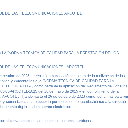
OL DE LAS TELECOMUNICACIONES ARCOTEL
LA “NORMA TÉCNICA DE CALIDAD PARA LA PRESTACIÓN DE LOS
OL DE LAS TELECOMUNICACIONES - ARCOTEL
 octubre de 2023 se realizó la publicación respecto de la realización de las
rvaciones y comentarios a la “NORMA TÉCNICA DE CALIDAD PARA LA
FONÍA FIJA”, como parte de la aplicación del Reglamento de Consulta
003-03-ARCOTEL-2015 del 28 de mayo de 2015 y en cumplimiento de la
 la ARCOTEL, fijando hasta el 26 de octubre de 2023 como fecha final para rem
y comentarios a la propuesta por medio de correo electrónico a la dirección
ocumento digitalizado al correo electrónico:
bido observaciones de las siguientes personas jurídicas: