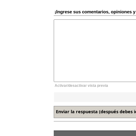
¡Ingrese sus comentarios, opiniones 
Activar/desactivar vista previa