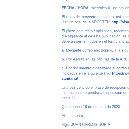
FECHA / HORA:
miércoles 01 de novie
El texto del proyecto propuesto, así com
institucional de la ARCOTEL:
http://sis
El plazo para recibir opiniones, recomen
día siguiente al de esta publicación; es 
deberán ser remitidos en el formulario 
a.
Mediante correo electrónico, a la sigu
b.
Por escrito en las oficinas de la ARC
c.
Por documento digitalizado al correo 
indicados en el siguiente link:
https://w
sanitaria/
Una vez vencido el plazo de recepción d
institucional se pondrá a disposición de
recibidos.
Quito, lunes 16 de octubre de 2023.
Atentamente,
Mgs. JUAN CARLOS SORIA