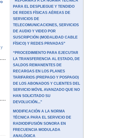
“REFORMAS A LA NORMA TÉCNICA
vo
PARA EL DESPLIEGUE Y TENDIDO
DE REDES FÍSICAS AÉREAS DE
SERVICIOS DE
TELECOMUNICACIONES, SERVICIOS
DE AUDIO Y VIDEO POR
SUSCRIPCIÓN (MODALIDAD CABLE
FÍSICO) Y REDES PRIVADAS”
y
“PROCEDIMIENTO PARA EJECUTAR
LA TRANSFERENCIA AL ESTADO, DE
SALDOS REMANENTES DE
RECARGAS EN LOS PLANES
TARIFARIOS (PREPAGO Y POSPAGO)
DE LOS ABONADOS Y CLIENTES DEL
SERVICIO MÓVIL AVANZADO QUE NO
HAN SOLICITADO SU
DEVOLUCIÓN..."
MODIFICACIÓN A LA NORMA
TÉCNICA PARA EL SERVICIO DE
RADIODIFUSIÓN SONORA EN
FRECUENCIA MODULADA
ANALÓGICA