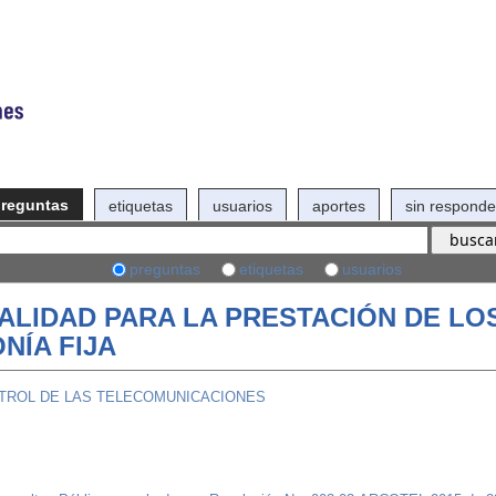
reguntas
etiquetas
usuarios
aportes
sin responde
preguntas
etiquetas
usuarios
ALIDAD PARA LA PRESTACIÓN DE LO
NÍA FIJA
NTROL DE LAS TELECOMUNICACIONES