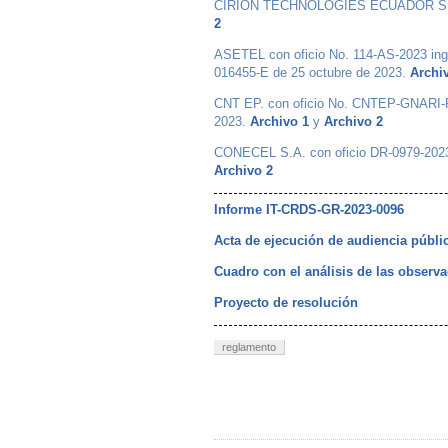
CIRION TECHNOLOGIES ECUADOR S.A. m
2
ASETEL con oficio No. 114-AS-2023 in
016455-E de 25 octubre de 2023.
Archi
CNT EP. con oficio No. CNTEP-GNARI-RG
2023.
Archivo 1
y
Archivo 2
CONECEL S.A. con oficio DR-0979-2023, 
Archivo 2
Informe IT-CRDS-GR-2023-0096
Acta de ejecución de audiencia públic
Cuadro con el análisis de las observ
Proyecto de resolución
reglamento