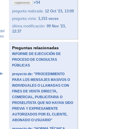
×54
reglamento
pregunta realizada:
12 Oct '23, 13:09
pregunta vista:
3,153 veces
última modificación:
09 Nov '23,
del
12:37
les
Preguntas relacionadas
INFORME DE EJECUCIÓN DE
PROCESO DE CONSULTAS
PÚBLICAS
a-
proyecto de: "PROCEDIMIENTO
PARA LOS MENSAJES MASIVOS O
INDIVIDUALES O LLAMADAS CON
FINES DE VENTA DIRECTA,
COMERCIAL, PUBLICITARIA O
PROSELITISTA QUE NO HAYAN SIDO
PREVIA Y EXPRESAMENTE
AUTORIZADOS POR EL CLIENTE,
ABONADO O USUARIO"
proyecto de: "NORMA TÉCNICA