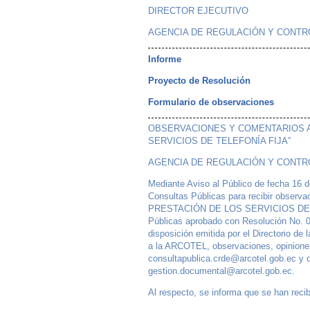
DIRECTOR EJECUTIVO
AGENCIA DE REGULACIÓN Y CONTR
Informe
Proyecto de Resolución
Formulario de observaciones
OBSERVACIONES Y COMENTARIOS A 
SERVICIOS DE TELEFONÍA FIJA”
AGENCIA DE REGULACIÓN Y CONTR
Mediante Aviso al Público de fecha 16 de
Consultas Públicas para recibir obse
PRESTACIÓN DE LOS SERVICIOS DE TELE
Públicas aprobado con Resolución No. 
disposición emitida por el Directorio de
a la ARCOTEL, observaciones, opiniones 
consultapublica.crde@arcotel.gob.ec y d
gestion.documental@arcotel.gob.ec.
Al respecto, se informa que se han reci