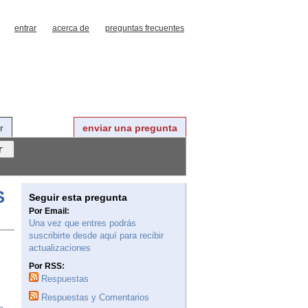
entrar
acerca de
preguntas frecuentes
r
enviar una pregunta
S
Seguir esta pregunta
Por Email:
Una vez que entres podrás
suscribirte desde aquí para recibir
actualizaciones
Por RSS:
Respuestas
Respuestas y Comentarios